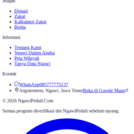
Jelajah
Donasi
Zakat
Kalkulator Zakat
Berita
Informasi
Tentang Kami
Ngawi Dalam Angka
Peta Wilayah
Tanya Data Ngawi
Kontak
WhatsApp
085777775137
Argotentrem, Ngawi, Jawa Timur
Buka di Google Maps
©
2026
NgawiPeduli.Com
Semua program diverifikasi tim NgawiPeduli sebelum tayang.