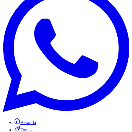
Beranda
Donasi