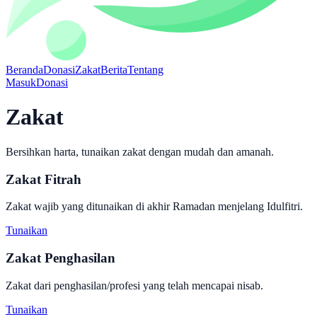
Beranda
Donasi
Zakat
Berita
Tentang
Masuk
Donasi
Zakat
Bersihkan harta, tunaikan zakat dengan mudah dan amanah.
Zakat Fitrah
Zakat wajib yang ditunaikan di akhir Ramadan menjelang Idulfitri.
Tunaikan
Zakat Penghasilan
Zakat dari penghasilan/profesi yang telah mencapai nisab.
Tunaikan